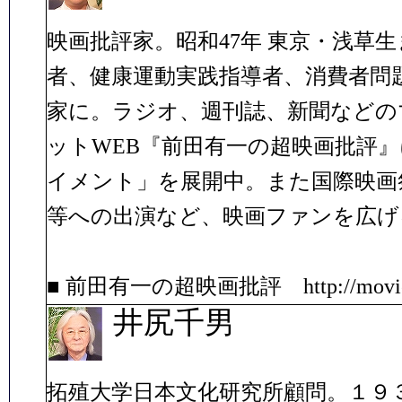
映画批評家。昭和47年 東京・浅草
者、健康運動実践指導者、消費者問
家に。ラジオ、週刊誌、新聞などのマ
ットWEB『前田有一の超映画批評
イメント」を展開中。また国際映画
等への出演など、映画ファンを広げ
■ 前田有一の超映画批評 http://movie.m
井尻千男
拓殖大学日本文化研究所顧問。１９