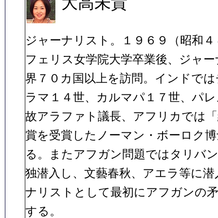
大高未貴
ジャーナリスト。１９６９（昭和４
フェリス女学院大学卒業後、ジャー
界７０カ国以上を訪問。インドでは
ラマ１４世、カルマパ１７世、パレ
故アラファト議長、アフリカでは「
賞を受賞したノーマン・ボーロク博
る。またアフガン問題ではタリバン
独潜入し、文藝春秋、アエラ等に潜
ナリストとして最初にアフガンの矛
する。