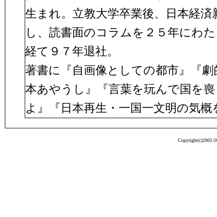
生まれ。立教大学卒業後、日本経済
し、読書面のコラムを２５年にわた
経て９７年退社。
著書に『自画像としての都市』『劇
本あやうし』『言葉を玩んで国を喪
よ』『日本再生・一国一文明の気概
Copyright(c)2002-20