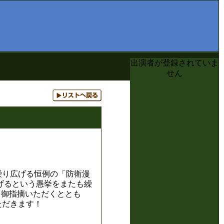
出演者が登録されていま
せん
繰り広げる恒例の「防衛漫
げるという愚挙をまたも繰
を御指摘いただくととも
ただきます！