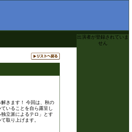
出演者が登録されていま
せん
解きます！ 今回は、秋の
いていることを自ら露呈し
ル独立派によるテロ」とす
いて取り上げます。