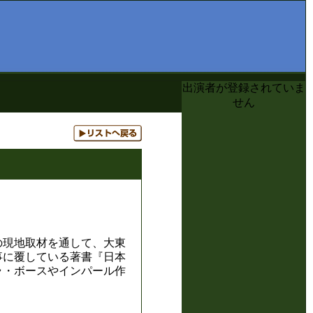
出演者が登録されていま
せん
の現地取材を通して、大東
事に覆している著書『日本
ラ・ボースやインパール作