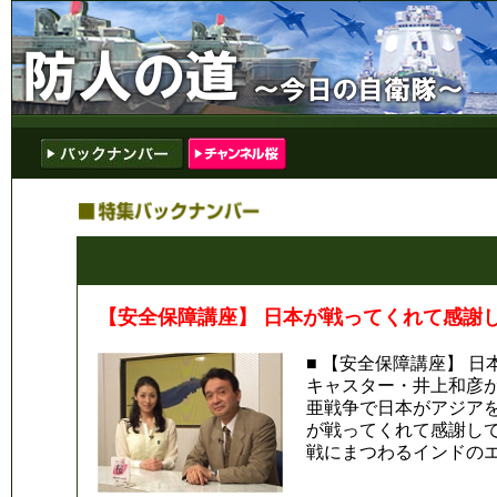
【安全保障講座】 日本が戦ってくれて感謝して
■ 【安全保障講座】 日
キャスター・井上和彦
亜戦争で日本がアジア
が戦ってくれて感謝し
戦にまつわるインドの