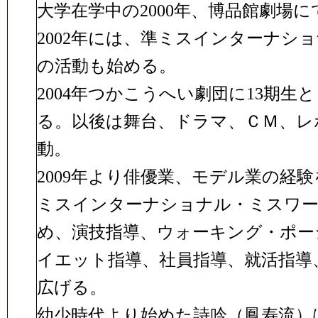
大学在学中の2000年、博品館劇場
2002年には、準ミスインターナシ
の活動も始める。
2004年つかこうへい劇団に13期
る。以後は舞台、ドラマ、ＣＭ、レ
動。
2009年より俳優業、モデル業の経
ミスインターナショナル・ミスワー
め、演技指導、ウォーキング・ポー
イエット指導、社員指導、就活指導
広げる。
幼少時代より始めた詩吟（鳳寿流）