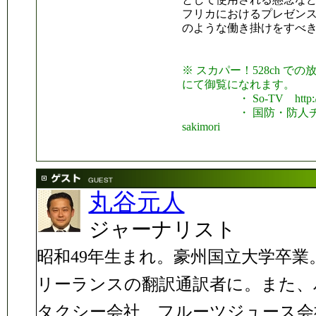
フリカにおけるプレゼン
のような働き掛けをすべ
※ スカパー！528ch 
にて御覧になれます。
・ So-TV http://www
・ 国防・防人チャンネル http
sakimori
丸谷元人
ジャーナリスト
昭和49年生まれ。豪州国立大学卒
リーランスの翻訳通訳者に。また、
タクシー会社、フルーツジュース会