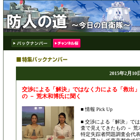
2015年2月10
交渉による「解決」ではなく力による「救出」
の － 荒木和博氏に聞く
■ 情報 Pick Up
■ 交渉による「解決」で
査で見えてきたもの － 
特定失踪者問題調査会代