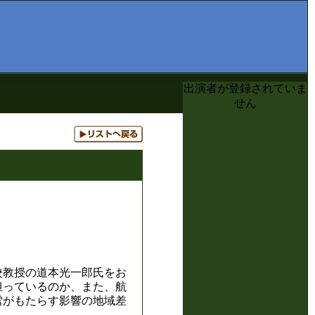
出演者が登録されていま
せん
校教授の道本光一郎氏をお
担っているのか、また、航
雪がもたらす影響の地域差